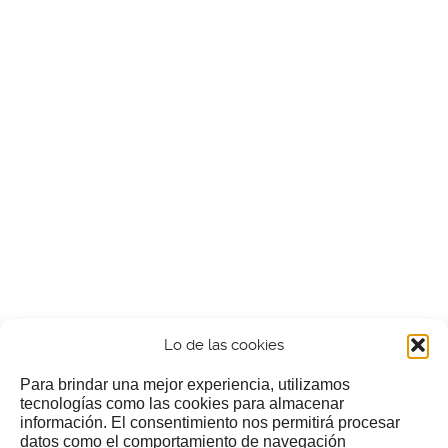
Lo de las cookies
Para brindar una mejor experiencia, utilizamos
tecnologías como las cookies para almacenar
información. El consentimiento nos permitirá procesar
¿Nos invitas a un cafecillo?
datos como el comportamiento de navegación