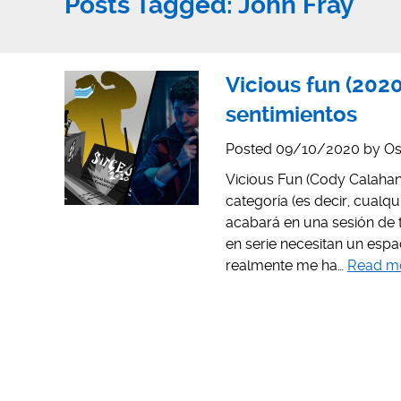
Posts Tagged:
John Fray
Vicious fun (2020
sentimientos
Posted
09/10/2020
by
Os
Vicious Fun (Cody Calahan,
categoría (es decir, cualq
acabará en una sesión de 
en serie necesitan un espa
realmente me ha…
Read m