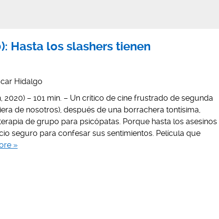
): Hasta los slashers tienen
car Hidalgo
 2020) – 101 min. – Un crítico de cine frustrado de segunda
uiera de nosotros), después de una borrachera tontísima,
terapia de grupo para psicópatas. Porque hasta los asesinos
cio seguro para confesar sus sentimientos. Película que
ore »