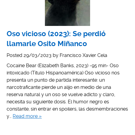
Oso vicioso (2023): Se perdió
llamarle Osito Miñanco
Posted
29/03/2023
by
Francisco Xavier Cela
Cocaine Bear (Elizabeth Banks, 2023) -95 min- Oso
intoxicado (Título Hispanoamérica) Oso vicioso nos
presenta un punto de partida interesante: un
narcotraficante pierde un alijo en medio de una
reserva natural y un oso se vuelve adicto y claro,
necesita su siguiente dosis. El humor negro es
constante, sin entrar en spoilers, las desmembraciones
y…
Read more »