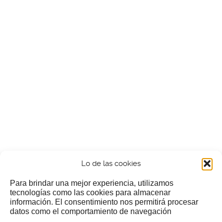
Lo de las cookies
Para brindar una mejor experiencia, utilizamos
tecnologías como las cookies para almacenar
información. El consentimiento nos permitirá procesar
¿Nos invitas a un cafecillo?
datos como el comportamiento de navegación