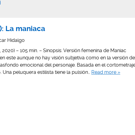
h
0): La maniaca
car Hidalgo
ian, 2020) – 105 min. – Sinopsis: Versión femenina de Maniac
 en este aunque no hay visión subjetiva como en la versión de
trasfondo emocional del personaje. Basada en el cortometraj
Una peluquera estilista tiene la pulsión…
Read more »