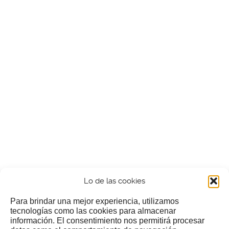
Lo de las cookies
Para brindar una mejor experiencia, utilizamos
tecnologías como las cookies para almacenar
información. El consentimiento nos permitirá procesar