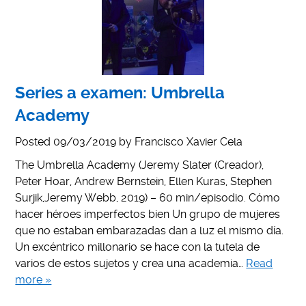
Series a examen: Umbrella
Academy
Posted
09/03/2019
by
Francisco Xavier Cela
The Umbrella Academy (Jeremy Slater (Creador),
Peter Hoar, Andrew Bernstein, Ellen Kuras, Stephen
Surjik,Jeremy Webb, 2019) – 60 min/episodio. Cómo
hacer héroes imperfectos bien Un grupo de mujeres
que no estaban embarazadas dan a luz el mismo día.
Un excéntrico millonario se hace con la tutela de
varios de estos sujetos y crea una academia…
Read
more »