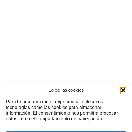
Lo de las cookies
Para brindar una mejor experiencia, utilizamos
tecnologías como las cookies para almacenar
información. El consentimiento nos permitirá procesar
¿Nos invitas a un cafecillo?
datos como el comportamiento de navegación