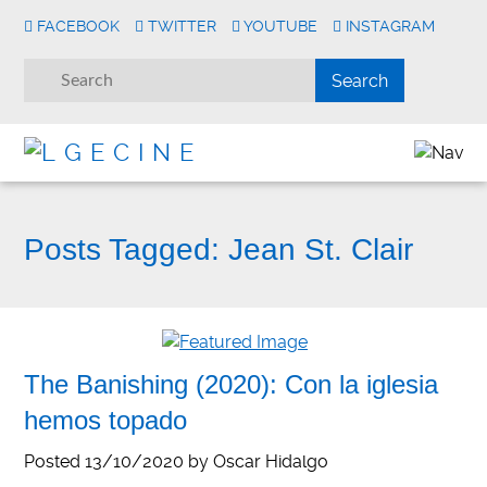
FACEBOOK
TWITTER
YOUTUBE
INSTAGRAM
Posts Tagged:
Jean St. Clair
The Banishing (2020): Con la iglesia
hemos topado
Posted
13/10/2020
by
Oscar Hidalgo