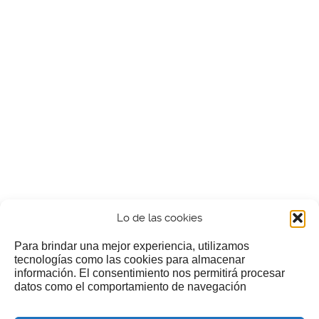
Lo de las cookies
Para brindar una mejor experiencia, utilizamos
tecnologías como las cookies para almacenar
información. El consentimiento nos permitirá procesar
¿Nos invitas a un cafecillo?
datos como el comportamiento de navegación