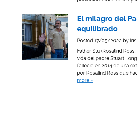
El milagro del P
equilibrado
Posted
17/05/2022
by
Iri
Father Stu (Rosalind Ross,
vida del padre Stuart Lon
falleció en 2014 de una ex
por Rosalind Ross que hac
more »