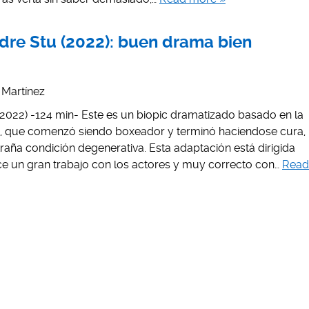
adre Stu (2022): buen drama bien
s Martínez
 2022) -124 min- Este es un biopic dramatizado basado en la
g, que comenzó siendo boxeador y terminó haciendose cura,
traña condición degenerativa. Esta adaptación está dirigida
e un gran trabajo con los actores y muy correcto con…
Read