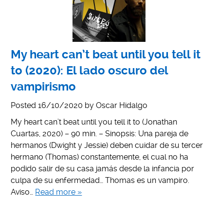
My heart can’t beat until you tell it
to (2020): El lado oscuro del
vampirismo
Posted
16/10/2020
by
Oscar Hidalgo
My heart can’t beat until you tell it to (Jonathan
Cuartas, 2020) – 90 min. – Sinopsis: Una pareja de
hermanos (Dwight y Jessie) deben cuidar de su tercer
hermano (Thomas) constantemente, el cual no ha
podido salir de su casa jamás desde la infancia por
culpa de su enfermedad… Thomas es un vampiro.
Aviso…
Read more »