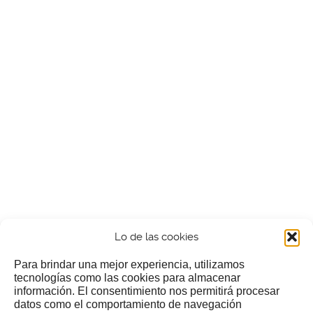
Lo de las cookies
Para brindar una mejor experiencia, utilizamos
tecnologías como las cookies para almacenar
información. El consentimiento nos permitirá procesar
¿Nos invitas a un cafecillo?
datos como el comportamiento de navegación