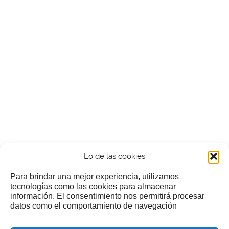
Lo de las cookies
Para brindar una mejor experiencia, utilizamos
tecnologías como las cookies para almacenar
información. El consentimiento nos permitirá procesar
¿Nos invitas a un cafecillo?
datos como el comportamiento de navegación