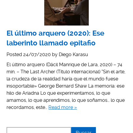
El último arquero (2020): Ese
laberinto llamado epitafio
Posted
24/07/2020
by
Diego Karasu
El último arquero (Dácil Manrique de Lara, 2020) – 74
min. – The Last Archer (Título internacional) “Sin el arte,
la crudeza de la realidad haría que el mundo fuese
insoportable» George Bernard Shaw La memoria: ese
hilo de Ariadna Lo que experimentamos, lo que
amamos, lo que aprendimos, lo que soñamos… lo que
recordamos, este…
Read more »