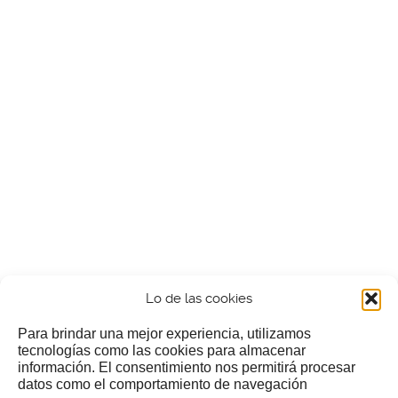
Lo de las cookies
Para brindar una mejor experiencia, utilizamos
tecnologías como las cookies para almacenar
información. El consentimiento nos permitirá procesar
¿Nos invitas a un cafecillo?
datos como el comportamiento de navegación