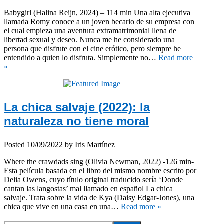
Babygirl (Halina Reijn, 2024) – 114 min Una alta ejecutiva
llamada Romy conoce a un joven becario de su empresa con
el cual empieza una aventura extramatrimonial llena de
libertad sexual y deseo. Nunca me he considerado una
persona que disfrute con el cine erótico, pero siempre he
entendido a quien lo disfruta. Simplemente no…
Read more
»
La chica salvaje (2022): la
naturaleza no tiene moral
Posted
10/09/2022
by
Iris Martínez
Where the crawdads sing (Olivia Newman, 2022) -126 min-
Esta película basada en el libro del mismo nombre escrito por
Delia Owens, cuyo título original traducido sería ‘Donde
cantan las langostas’ mal llamado en español La chica
salvaje. Trata sobre la vida de Kya (Daisy Edgar-Jones), una
chica que vive en una casa en una…
Read more »