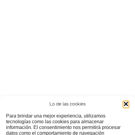
Lo de las cookies
Para brindar una mejor experiencia, utilizamos
tecnologías como las cookies para almacenar
información. El consentimiento nos permitirá procesar
¿Nos invitas a un cafecillo?
datos como el comportamiento de navegación