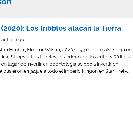
son
2020): Los tribbles atacan la Tierra
car Hidalgo
ton Fischer, Eleanor Wilson, 2020) – 93 min. – ¡Sálvese quien
a) Sinopsis: Los tribbles, los primos de los critters (Critters
en lugar de invertir en odontología se debía invertir en
pusieron en jaque a todo el imperio klingon en Star Trek-…