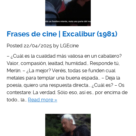
Frases de cine | Excalibur (1981)
Posted
22/04/2025
by
LGEcine
– ¿Cuál es la cualidad más valiosa en un caballero?
Valor, compasión, lealtad, humildad… Responde tú,
Merlin. – ¿La mejor? Veréis, todas se funden cual
metales para templar una buena espada… – Deja la
poesía, quiero una respuesta directa… ¿Cuál es? – Os
contestare: La verdad. Sólo eso, así es… por encima de
todo… la…
Read more »