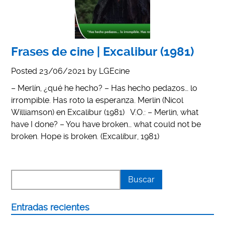
Frases de cine | Excalibur (1981)
Posted
23/06/2021
by
LGEcine
– Merlín, ¿qué he hecho? – Has hecho pedazos… lo
irrompible. Has roto la esperanza. Merlin (Nicol
Williamson) en Excalibur (1981) V.O.: – Merlin, what
have I done? – You have broken… what could not be
broken. Hope is broken. (Excalibur, 1981)
Entradas recientes