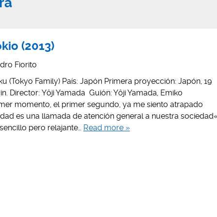
ra
kio (2013)
dro Fiorito
oku (Tokyo Family) País: Japón Primera proyección: Japón, 19
in. Director: Yôji Yamada Guión: Yôji Yamada, Emiko
rimer momento, el primer segundo, ya me siento atrapado
alidad es una llamada de atención general a nuestra sociedad
sencillo pero relajante…
Read more »