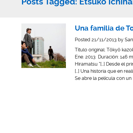
Posts Tagged:
Etsuko Ichiha
Una familia de To
Posted
21/11/2013
by
San
Título original: Tôkyô kaz
Ene. 2013 Duración: 146 m
Hiramatsu “[…] Desde el p
[…] Una historia que en re
Se abre la película con un 