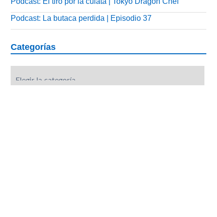
Podcast: El tiro por la culata | Tokyo Dragon Chef
Podcast: La butaca perdida | Episodio 37
Categorías
Categorías