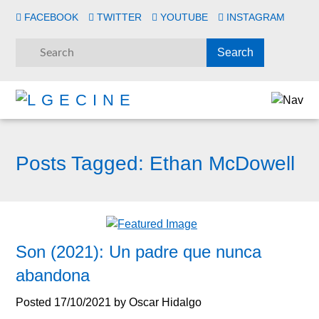
FACEBOOK
TWITTER
YOUTUBE
INSTAGRAM
Posts Tagged:
Ethan McDowell
Son (2021): Un padre que nunca
abandona
Posted
17/10/2021
by
Oscar Hidalgo