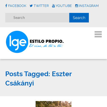
FACEBOOK
TWITTER
YOUTUBE
INSTAGRAM
Posts Tagged:
Eszter
Csákányi