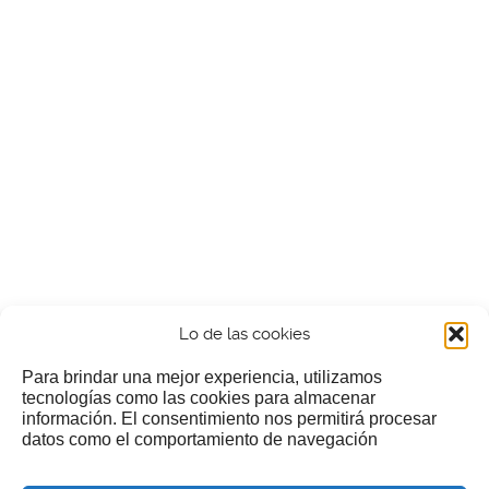
Lo de las cookies
Para brindar una mejor experiencia, utilizamos
tecnologías como las cookies para almacenar
información. El consentimiento nos permitirá procesar
¿Nos invitas a un cafecillo?
datos como el comportamiento de navegación