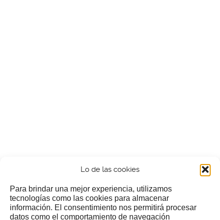
Lo de las cookies
Para brindar una mejor experiencia, utilizamos
tecnologías como las cookies para almacenar
información. El consentimiento nos permitirá procesar
¿Nos invitas a un cafecillo?
datos como el comportamiento de navegación