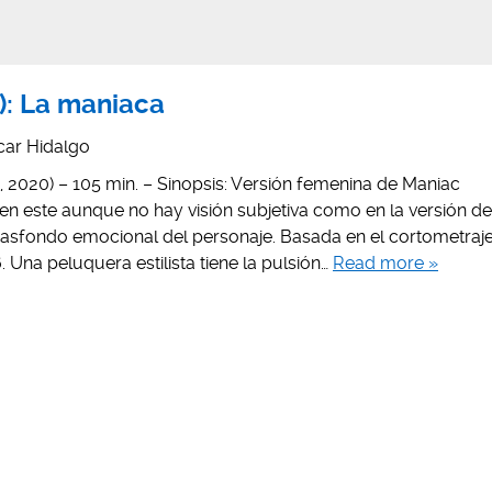
0): La maniaca
car Hidalgo
ian, 2020) – 105 min. – Sinopsis: Versión femenina de Maniac
 en este aunque no hay visión subjetiva como en la versión de
trasfondo emocional del personaje. Basada en el cortometraj
Una peluquera estilista tiene la pulsión…
Read more »