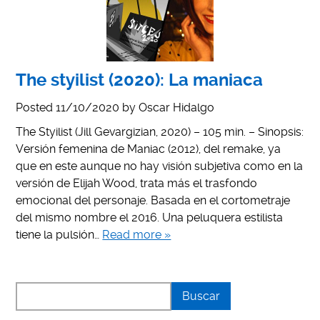
The styilist (2020): La maniaca
Posted
11/10/2020
by
Oscar Hidalgo
The Styilist (Jill Gevargizian, 2020) – 105 min. – Sinopsis:
Versión femenina de Maniac (2012), del remake, ya
que en este aunque no hay visión subjetiva como en la
versión de Elijah Wood, trata más el trasfondo
emocional del personaje. Basada en el cortometraje
del mismo nombre el 2016. Una peluquera estilista
tiene la pulsión…
Read more »