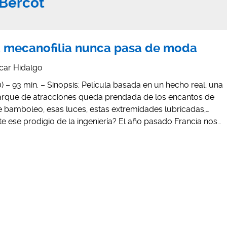
Bercot
a mecanofilia nunca pasa de moda
car Hidalgo
– 93 min. – Sinopsis: Película basada en un hecho real, una
arque de atracciones queda prendada de los encantos de
e bamboleo, esas luces, estas extremidades lubricadas,…
nte ese prodigio de la ingeniería? El año pasado Francia nos…