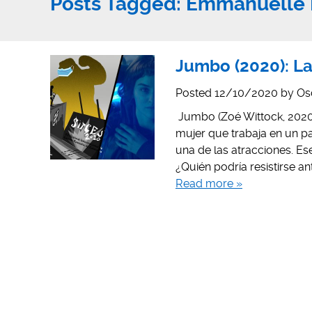
Posts Tagged:
Emmanuelle 
Jumbo (2020): L
Posted
12/10/2020
by
Os
Jumbo (Zoé Wittock, 2020) 
mujer que trabaja en un p
una de las atracciones. Es
¿Quién podría resistirse a
Read more »