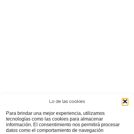
Lo de las cookies
Para brindar una mejor experiencia, utilizamos
tecnologías como las cookies para almacenar
información. El consentimiento nos permitirá procesar
¿Nos invitas a un cafecillo?
datos como el comportamiento de navegación