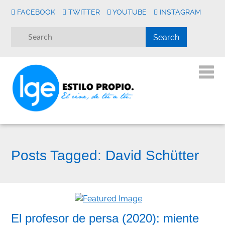
FACEBOOK
TWITTER
YOUTUBE
INSTAGRAM
Posts Tagged:
David Schütter
El profesor de persa (2020): miente