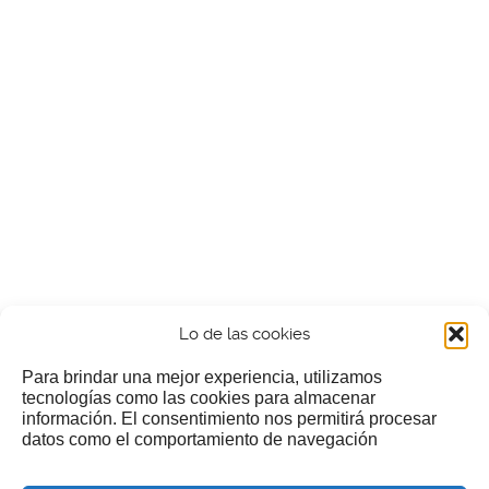
Lo de las cookies
Para brindar una mejor experiencia, utilizamos
tecnologías como las cookies para almacenar
información. El consentimiento nos permitirá procesar
¿Nos invitas a un cafecillo?
datos como el comportamiento de navegación