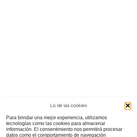
Lo de las cookies
Para brindar una mejor experiencia, utilizamos
tecnologías como las cookies para almacenar
información. El consentimiento nos permitirá procesar
¿Nos invitas a un cafecillo?
datos como el comportamiento de navegación