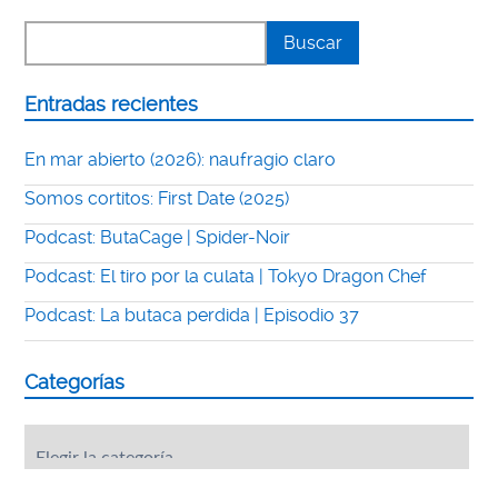
Entradas recientes
En mar abierto (2026): naufragio claro
Somos cortitos: First Date (2025)
Podcast: ButaCage | Spider-Noir
Podcast: El tiro por la culata | Tokyo Dragon Chef
Podcast: La butaca perdida | Episodio 37
Categorías
Categorías