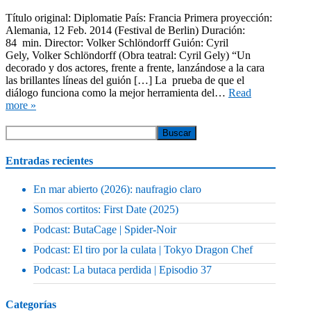
Título original: Diplomatie País: Francia Primera proyección:
Alemania, 12 Feb. 2014 (Festival de Berlin) Duración:
84 min. Director: Volker Schlöndorff Guión: Cyril
Gely, Volker Schlöndorff (Obra teatral: Cyril Gely) “Un
decorado y dos actores, frente a frente, lanzándose a la cara
las brillantes líneas del guión […] La prueba de que el
diálogo funciona como la mejor herramienta del…
Read
more »
Entradas recientes
En mar abierto (2026): naufragio claro
Somos cortitos: First Date (2025)
Podcast: ButaCage | Spider-Noir
Podcast: El tiro por la culata | Tokyo Dragon Chef
Podcast: La butaca perdida | Episodio 37
Categorías