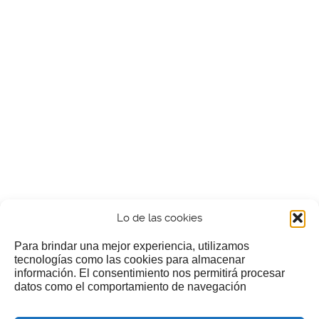
Lo de las cookies
Para brindar una mejor experiencia, utilizamos
tecnologías como las cookies para almacenar
información. El consentimiento nos permitirá procesar
¿Nos invitas a un cafecillo?
datos como el comportamiento de navegación