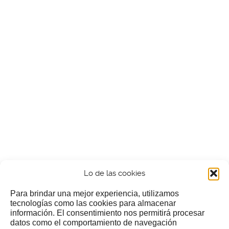
Lo de las cookies
Para brindar una mejor experiencia, utilizamos
tecnologías como las cookies para almacenar
información. El consentimiento nos permitirá procesar
¿Nos invitas a un cafecillo?
datos como el comportamiento de navegación