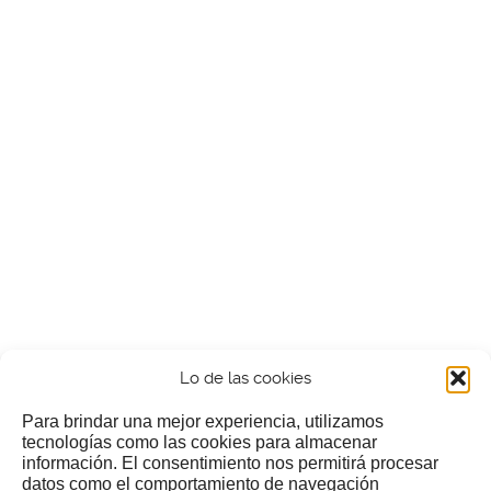
Lo de las cookies
Para brindar una mejor experiencia, utilizamos
tecnologías como las cookies para almacenar
información. El consentimiento nos permitirá procesar
¿Nos invitas a un cafecillo?
datos como el comportamiento de navegación