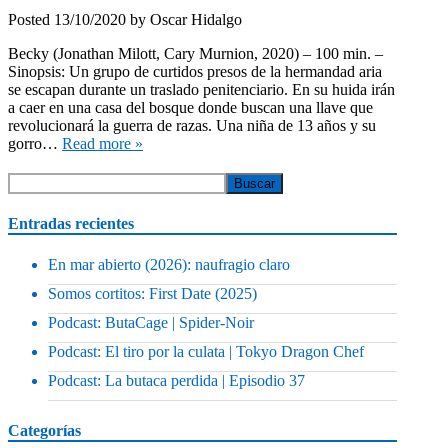
Posted
13/10/2020
by
Oscar Hidalgo
Becky (Jonathan Milott, Cary Murnion, 2020) – 100 min. –
Sinopsis: Un grupo de curtidos presos de la hermandad aria
se escapan durante un traslado penitenciario. En su huida irán
a caer en una casa del bosque donde buscan una llave que
revolucionará la guerra de razas. Una niña de 13 años y su
gorro…
Read more »
Entradas recientes
En mar abierto (2026): naufragio claro
Somos cortitos: First Date (2025)
Podcast: ButaCage | Spider-Noir
Podcast: El tiro por la culata | Tokyo Dragon Chef
Podcast: La butaca perdida | Episodio 37
Categorías