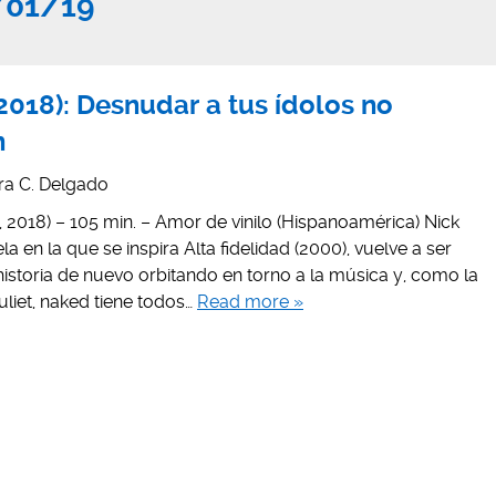
/01/19
2018): Desnudar a tus ídolos no
n
ra C. Delgado
z, 2018) – 105 min. – Amor de vinilo (Hispanoamérica) Nick
la en la que se inspira Alta fidelidad (2000), vuelve a ser
istoria de nuevo orbitando en torno a la música y, como la
Juliet, naked tiene todos…
Read more »