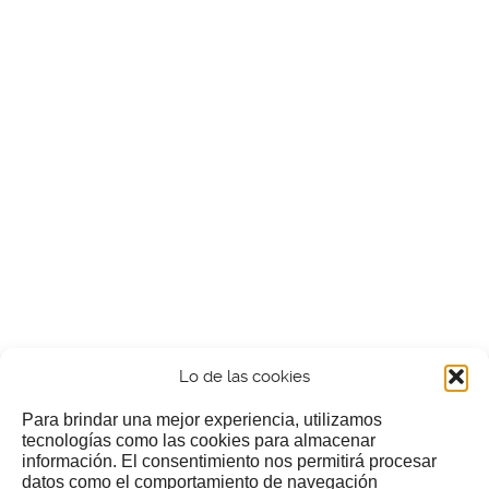
Lo de las cookies
Para brindar una mejor experiencia, utilizamos
tecnologías como las cookies para almacenar
información. El consentimiento nos permitirá procesar
¿Nos invitas a un cafecillo?
datos como el comportamiento de navegación