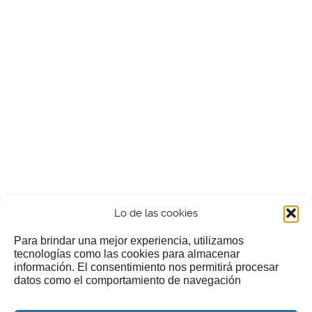
Lo de las cookies
Para brindar una mejor experiencia, utilizamos
tecnologías como las cookies para almacenar
información. El consentimiento nos permitirá procesar
¿Nos invitas a un cafecillo?
datos como el comportamiento de navegación