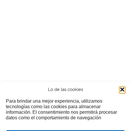
Lo de las cookies
Para brindar una mejor experiencia, utilizamos
tecnologías como las cookies para almacenar
información. El consentimiento nos permitirá procesar
¿Nos invitas a un cafecillo?
datos como el comportamiento de navegación