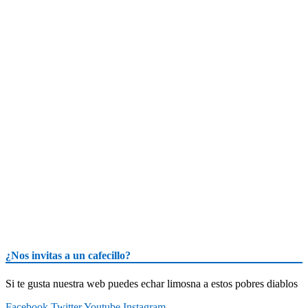
¿Nos invitas a un cafecillo?
Si te gusta nuestra web puedes echar limosna a estos pobres diablos
Facebook
Twitter
Youtube
Instagram