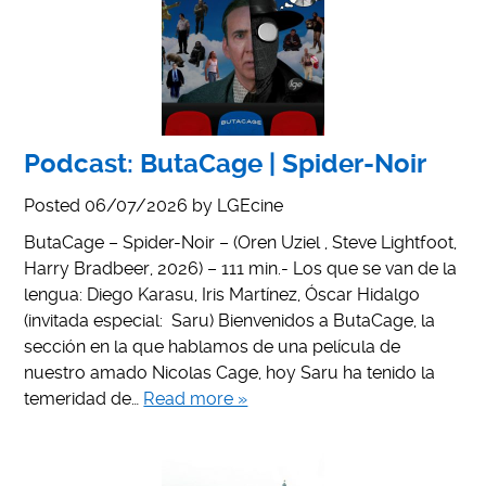
Podcast: ButaCage | Spider-Noir
Posted
06/07/2026
by
LGEcine
ButaCage – Spider-Noir – (Oren Uziel , Steve Lightfoot,
Harry Bradbeer, 2026) – 111 min.- Los que se van de la
lengua: Diego Karasu, Iris Martínez, Óscar Hidalgo
(invitada especial: Saru) Bienvenidos a ButaCage, la
sección en la que hablamos de una película de
nuestro amado Nicolas Cage, hoy Saru ha tenido la
temeridad de…
Read more »