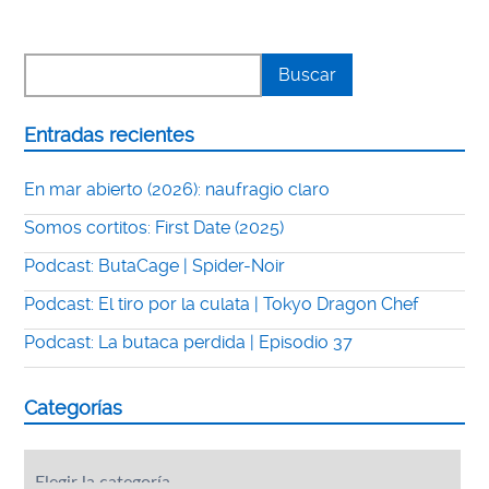
Entradas recientes
En mar abierto (2026): naufragio claro
Somos cortitos: First Date (2025)
Podcast: ButaCage | Spider-Noir
Podcast: El tiro por la culata | Tokyo Dragon Chef
Podcast: La butaca perdida | Episodio 37
Categorías
Categorías