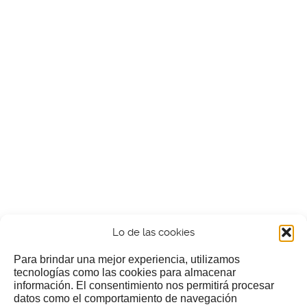
Lo de las cookies
Para brindar una mejor experiencia, utilizamos
tecnologías como las cookies para almacenar
información. El consentimiento nos permitirá procesar
¿Nos invitas a un cafecillo?
datos como el comportamiento de navegación