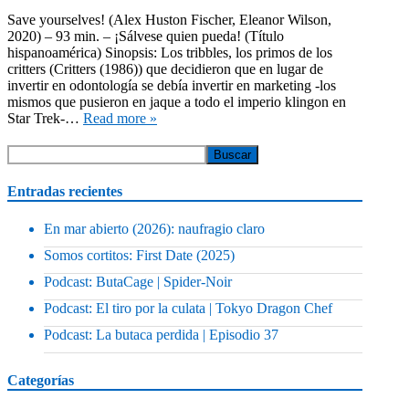
Save yourselves! (Alex Huston Fischer, Eleanor Wilson,
2020) – 93 min. – ¡Sálvese quien pueda! (Título
hispanoamérica) Sinopsis: Los tribbles, los primos de los
critters (Critters (1986)) que decidieron que en lugar de
invertir en odontología se debía invertir en marketing -los
mismos que pusieron en jaque a todo el imperio klingon en
Star Trek-…
Read more »
Entradas recientes
En mar abierto (2026): naufragio claro
Somos cortitos: First Date (2025)
Podcast: ButaCage | Spider-Noir
Podcast: El tiro por la culata | Tokyo Dragon Chef
Podcast: La butaca perdida | Episodio 37
Categorías