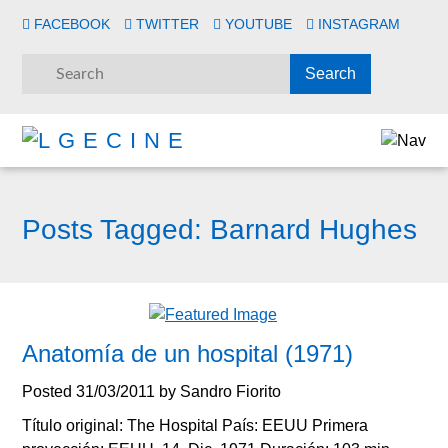
FACEBOOK
TWITTER
YOUTUBE
INSTAGRAM
Posts Tagged:
Barnard Hughes
Anatomía de un hospital (1971)
Posted
31/03/2011
by
Sandro Fiorito
Título original: The Hospital País: EEUU Primera