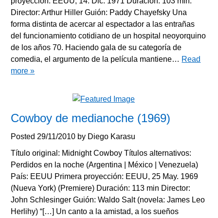
proyección: EEUU, 14. Dic. 1971 Duración: 103 min.
Director: Arthur Hiller Guión: Paddy Chayefsky Una
forma distinta de acercar al espectador a las entrañas
del funcionamiento cotidiano de un hospital neoyorquino
de los años 70. Haciendo gala de su categoría de
comedia, el argumento de la película mantiene…
Read
more »
Cowboy de medianoche (1969)
Posted
29/11/2010
by
Diego Karasu
Título original: Midnight Cowboy Títulos alternativos:
Perdidos en la noche (Argentina | México | Venezuela)
País: EEUU Primera proyección: EEUU, 25 May. 1969
(Nueva York) (Premiere) Duración: 113 min Director:
John Schlesinger Guión: Waldo Salt (novela: James Leo
Herlihy) “[…] Un canto a la amistad, a los sueños