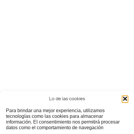
Lo de las cookies
Para brindar una mejor experiencia, utilizamos
tecnologías como las cookies para almacenar
información. El consentimiento nos permitirá procesar
¿Nos invitas a un cafecillo?
datos como el comportamiento de navegación