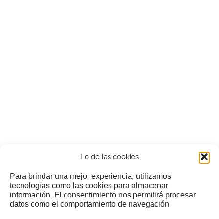
Lo de las cookies
Para brindar una mejor experiencia, utilizamos
tecnologías como las cookies para almacenar
información. El consentimiento nos permitirá procesar
¿Nos invitas a un cafecillo?
datos como el comportamiento de navegación