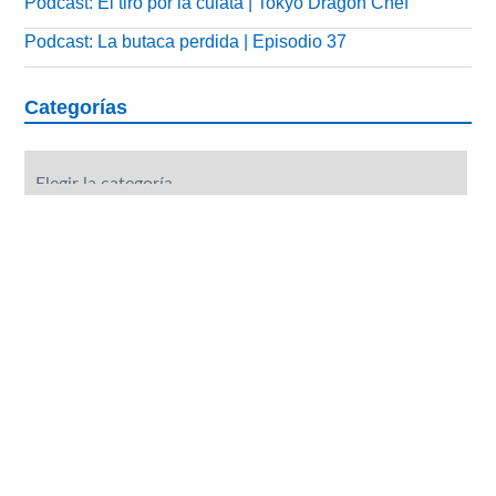
Podcast: El tiro por la culata | Tokyo Dragon Chef
Podcast: La butaca perdida | Episodio 37
Categorías
Categorías