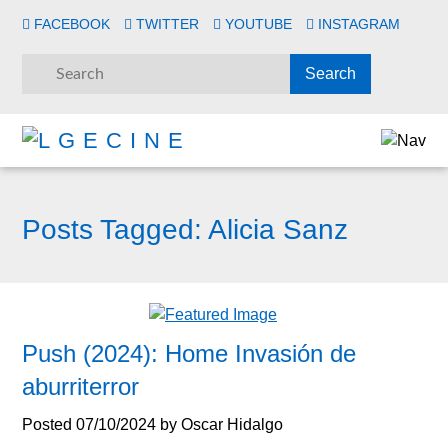
FACEBOOK
TWITTER
YOUTUBE
INSTAGRAM
Posts Tagged:
Alicia Sanz
Push (2024): Home Invasión de
aburriterror
Posted
07/10/2024
by
Oscar Hidalgo