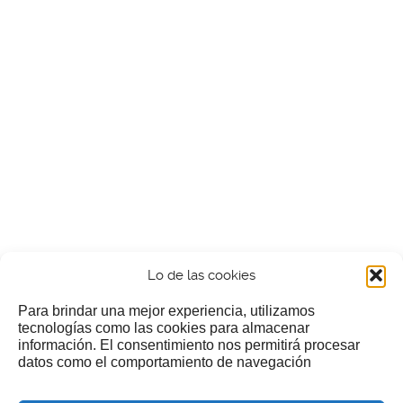
Lo de las cookies
Para brindar una mejor experiencia, utilizamos
tecnologías como las cookies para almacenar
información. El consentimiento nos permitirá procesar
¿Nos invitas a un cafecillo?
datos como el comportamiento de navegación