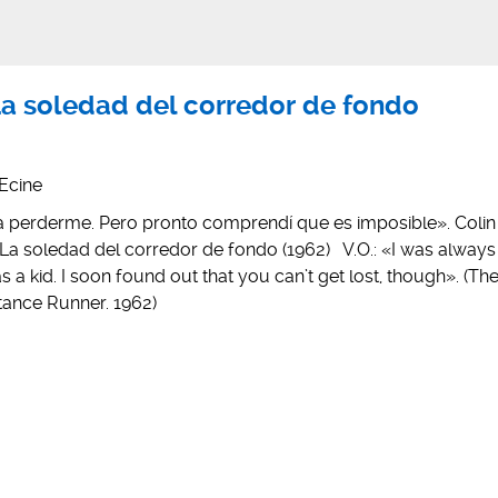
 La soledad del corredor de fondo
Ecine
a perderme. Pero pronto comprendí que es imposible». Colin
La soledad del corredor de fondo (1962) V.O.: «I was always
as a kid. I soon found out that you can’t get lost, though». (Th
tance Runner. 1962)