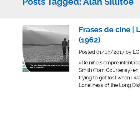
Posts Tagged:
Alan Sillitoe
Frases de cine |
(1962)
Posted
01/09/2017
by
LG
«De niño siempre intentab
Smith (Tom Courtenay) en 
trying to get lost when I w
Loneliness of the Long Dis