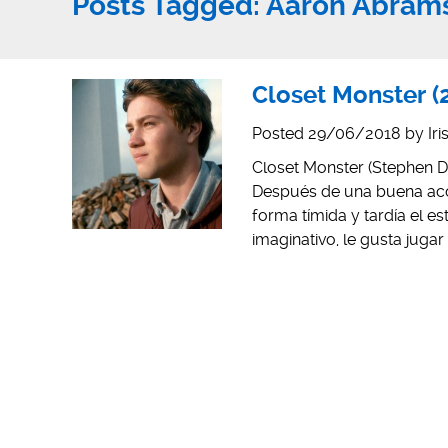
Posts Tagged:
Aaron Abram
Closet Monster (
Posted
29/06/2018
by
Ir
Closet Monster (Stephen D
Después de una buena acog
forma tímida y tardía el es
imaginativo, le gusta juga