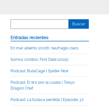
Entradas recientes
En mar abierto (2026): naufragio claro
Somos cortitos: First Date (2025)
Podcast: ButaCage | Spider-Noir
Podcast: El tiro por la culata | Tokyo
Dragon Chef
Podcast: La butaca perdida | Episodio 37