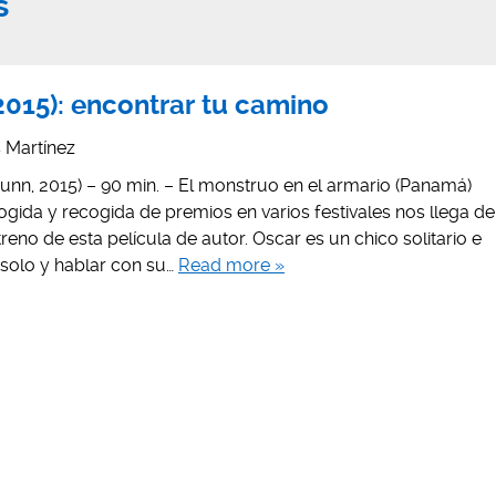
s
2015): encontrar tu camino
is Martínez
unn, 2015) – 90 min. – El monstruo en el armario (Panamá)
ida y recogida de premios en varios festivales nos llega de
treno de esta película de autor. Oscar es un chico solitario e
r solo y hablar con su…
Read more »