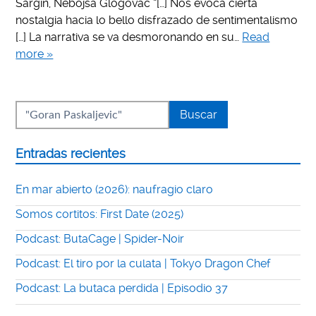
Sargin, Nebojsa Glogovac “[…] Nos evoca cierta
nostalgia hacia lo bello disfrazado de sentimentalismo
[…] La narrativa se va desmoronando en su…
Read
more »
Entradas recientes
En mar abierto (2026): naufragio claro
Somos cortitos: First Date (2025)
Podcast: ButaCage | Spider-Noir
Podcast: El tiro por la culata | Tokyo Dragon Chef
Podcast: La butaca perdida | Episodio 37