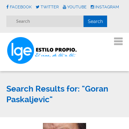
FACEBOOK
TWITTER
YOUTUBE
INSTAGRAM
Search Results for:
"Goran
Paskaljevic"