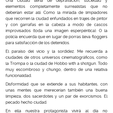
Una ciudad llena de depravación, suciedad y
elementos completamente surrealistas que no
deberían estar allí. Como la miríada de limpiadores
que recorren la ciudad enfundados en trajes de pintor
y con garrafas en la cabeza a modo de cascos
improvisados (toda una imagen esperpéntica). O la
policía encuerda que en lugar de porras lleva floggers
para satisfacción de los detenidos.
El paraíso del vicio y la sordidez. Me recuerda a
ciudades de otros universos cinematográficos, como
la Trompa o la ciudad de Hobbo with a shotgun. Todo
muy escombroso y chungo, dentro de una relativa
funcionalidad.
Disformidad que se extiende a sus habitantes, con
unas mentes que merecerían también una buena
limpieza, dos sacerdotes y un par de exorcismos. El
pecado hecho ciudad.
En ella nuestra protagonista vivirá al día no