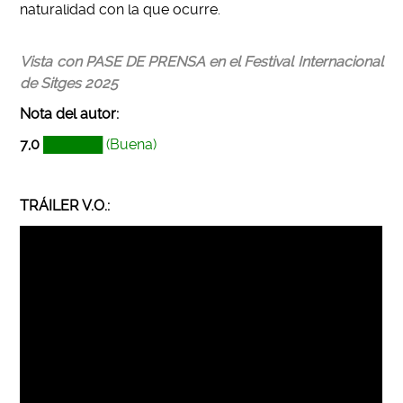
naturalidad con la que ocurre.
Vista con PASE DE PRENSA en el Festival Internacional
de Sitges 2025
Nota del autor
:
7,0
██████
(Buena)
TRÁILER V.O.: