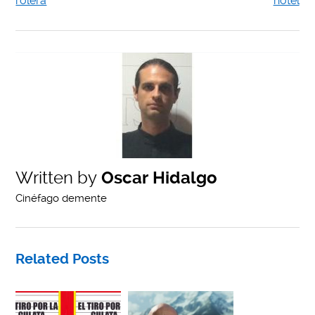
rolera
hotel
Written by
Oscar Hidalgo
Cinéfago demente
Related Posts