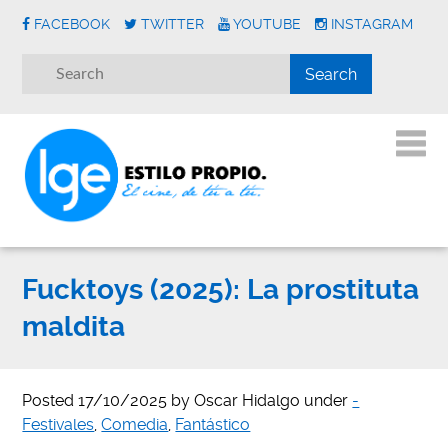
FACEBOOK
TWITTER
YOUTUBE
INSTAGRAM
Fucktoys (2025): La prostituta
maldita
Posted
17/10/2025
by
Oscar Hidalgo
under
-
Festivales
,
Comedia
,
Fantástico