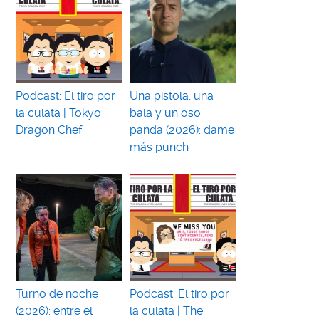
Podcast: El tiro por
Una pistola, una
la culata | Tokyo
bala y un oso
Dragon Chef
panda (2026): dame
más punch
Turno de noche
Podcast: El tiro por
(2026): entre el
la culata | The